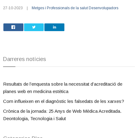
27-10-2023
|
Metges i Professionals de la salut
Desenvolupadors
Darreres notícies
Resultats de l’enquesta sobre la necessitat d’acreditació de
planes web en medicina estètica
Com influeixen en el diagnòstic les falsedats de les xarxes?
Crònica de la jornada: 25 Anys de Web Mèdica Acreditada.
Deontologia, Tecnologia i Salut