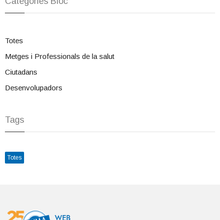
Categories Bloc
Totes
Metges i Professionals de la salut
Ciutadans
Desenvolupadors
Tags
Totes