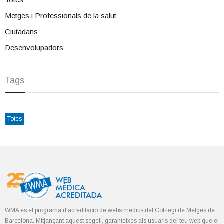
Metges i Professionals de la salut
Ciutadans
Desenvolupadors
Tags
Totes
WMA és el programa d'acreditació de webs mèdics del Col·legi de Metges de
Barcelona. Mitjançant aquest segell, garanteixes als usuaris del teu web que el