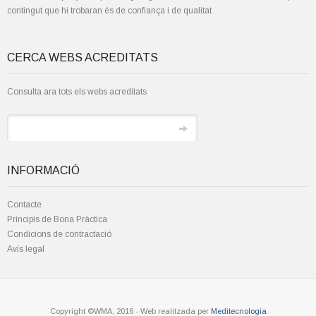
contingut que hi trobaran és de confiança i de qualitat
CERCA WEBS ACREDITATS
Consulta ara tots els webs acreditats
INFORMACIÓ
Contacte
Principis de Bona Pràctica
Condicions de contractació
Avís legal
Copyright ©WMA, 2016 - Web realitzada per
Meditecnologia