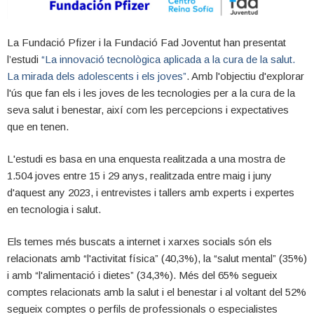
La Fundació Pfizer i la Fundació Fad Joventut han presentat
l’estudi
“La innovació tecnològica aplicada a la cura de la salut.
La mirada dels adolescents i els joves”
. Amb l'objectiu d'explorar
l'ús que fan els i les joves de les tecnologies per a la cura de la
seva salut i benestar, així com les percepcions i expectatives
que en tenen.
L'estudi es basa en una enquesta realitzada a una mostra de
1.504 joves entre 15 i 29 anys, realitzada entre maig i juny
d'aquest any 2023, i entrevistes i tallers amb experts i expertes
en tecnologia i salut.
Els temes més buscats a internet i xarxes socials són els
relacionats amb “l'activitat física” (40,3%), la “salut mental” (35%)
i amb “l'alimentació i dietes” (34,3%). Més del 65% segueix
comptes relacionats amb la salut i el benestar i al voltant del 52%
segueix comptes o perfils de professionals o especialistes